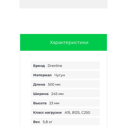
Характеристики
Бренд
Drenline
Материал
Чугун
Длина
500 мм
Ширина
245 мм
Высота
23 мм
Класс нагрузки
А15, В125, С250
Вес
5,8 кг