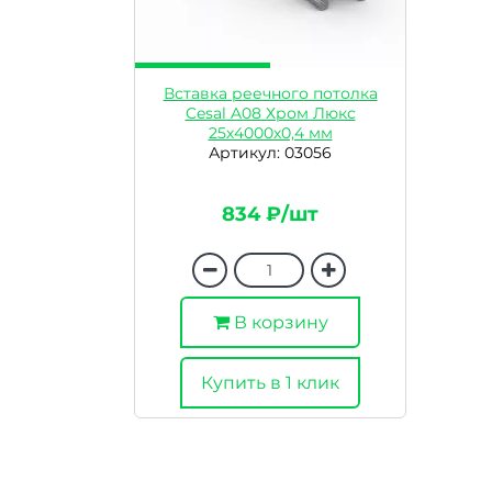
Вставка реечного потолка
Cesal A08 Хром Люкс
25х4000х0,4 мм
Артикул: 03056
834 ₽/шт
В корзину
Купить в 1 клик