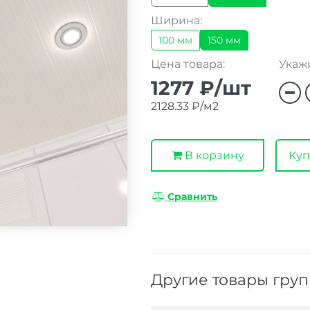
Ширина:
100 мм
150 мм
Цена товара:
Укажи
1277 ₽/шт
2128.33 ₽/м2
В корзину
Куп
Сравнить
Другие товары гру