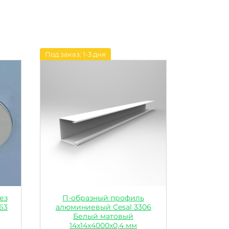
Под заказ: 1-3 дня
ез
П-образный профиль
63
алюминиевый Cesal 3306
Белый матовый
14х14х4000х0,4 мм