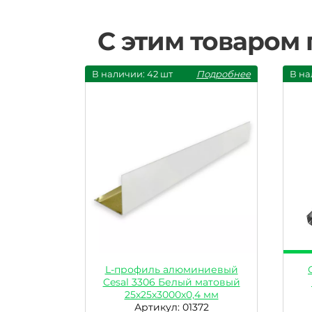
С этим товаром
В наличии: 42 шт
Подробнее
В на
L-профиль алюминиевый
Cesal 3306 Белый матовый
25х25х3000х0,4 мм
Артикул: 01372