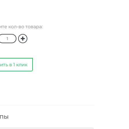
те кол-во товара:
ить в 1 клик
ппы