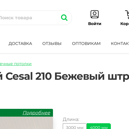
Кор
Войти
ДОСТАВКА
ОТЗЫВЫ
ОПТОВИКАМ
КОНТАК
ечные потолки
olok-
 Cesal 210 Бежевый штр
Подробнее
Длина:
3000 мм
4000 мм