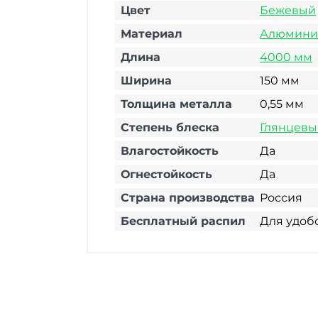
Цвет
Бежевый
Материал
Алюмини
Длина
4000 мм
Ширина
150 мм
Толщина металла
0,55 мм
Степень блеска
Глянцевы
Влагостойкость
Да
Огнестойкость
Да
Страна производства
Россия
Бесплатный распил
Для удоб