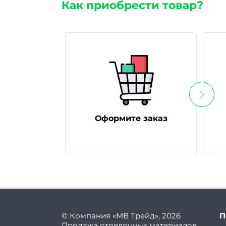
Как приобрести товар?
Оформите заказ
© Компания «МВ Трейд», 2026
П
Продажа отделочных материалов