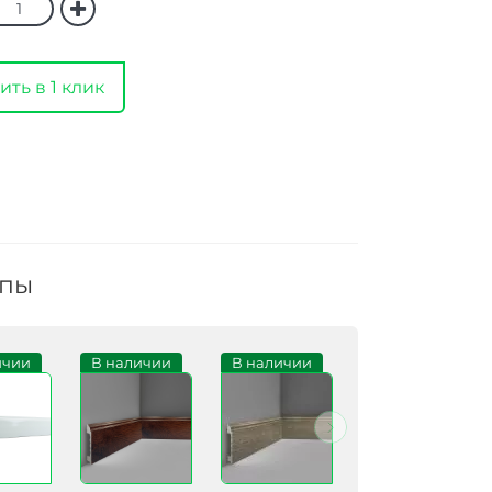
ить в 1 клик
ппы
ичии
В наличии
В наличии
В наличии