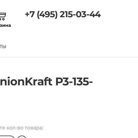
+7 (495) 215-03-44
зина
ТЫ
onKraft P3-135-
е кол-во товара: