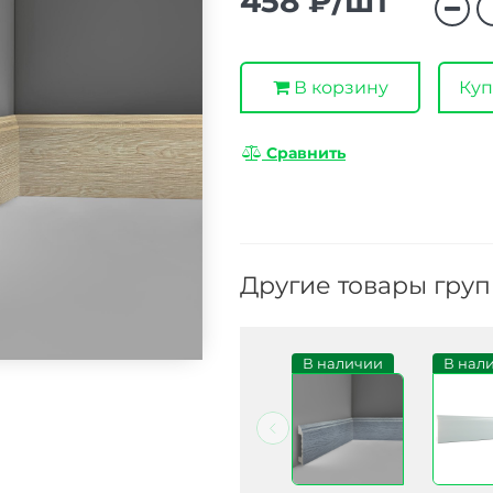
458 ₽/шт
В корзину
Куп
Сравнить
Другие товары гру
В наличии
В наличии
В наличии
В нал