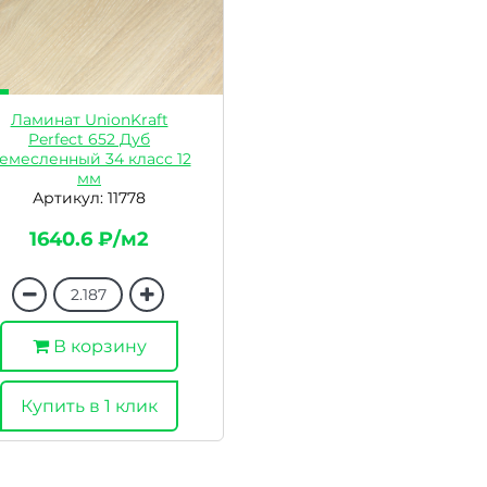
Ламинат UnionKraft
Perfect 652 Дуб
емесленный 34 класс 12
мм
Артикул: 11778
1640.6 ₽/м2
В корзину
Купить в 1 клик