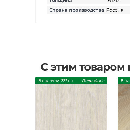
Толщина
16 мм
Страна производства
Россия
С этим товаром
В наличии: 332 шт
Подробнее
В на