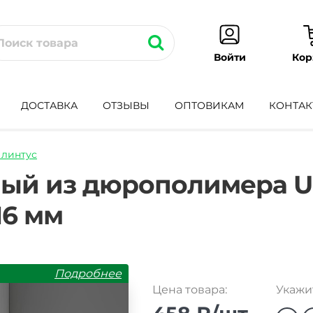
Кор
Войти
ДОСТАВКА
ОТЗЫВЫ
ОПТОВИКАМ
КОНТАК
линтус
tus-
ый из дюрополимера Uni
16 мм
Подробнее
Цена товара:
Укажит