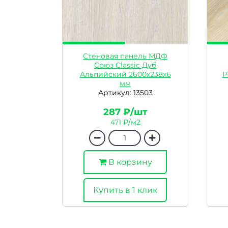
Стеновая панель МДФ
Союз Classic Дуб
Альпийский 2600х238х6
Р
мм
Артикул: 13503
287 ₽/шт
471 ₽/м2
В корзину
Купить в 1 клик