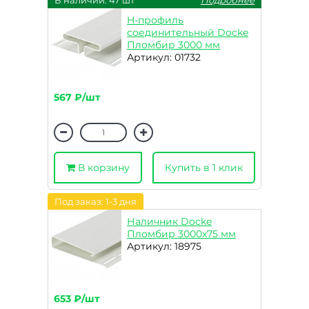
В наличии: 47 шт
Подробнее
H-профиль
соединительный Docke
Пломбир 3000 мм
Артикул: 01732
567 ₽/шт
В корзину
Купить в 1 клик
Под заказ: 1-3 дня
Наличник Docke
Пломбир 3000х75 мм
Артикул: 18975
653 ₽/шт