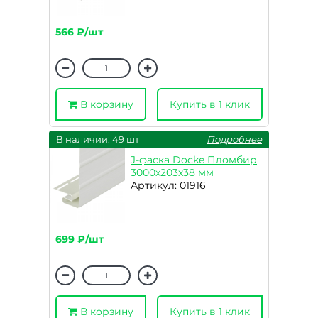
566 ₽/шт
В корзину
Купить в 1 клик
В наличии: 49 шт
Подробнее
J-фаска Docke Пломбир
3000х203х38 мм
Артикул: 01916
699 ₽/шт
В корзину
Купить в 1 клик