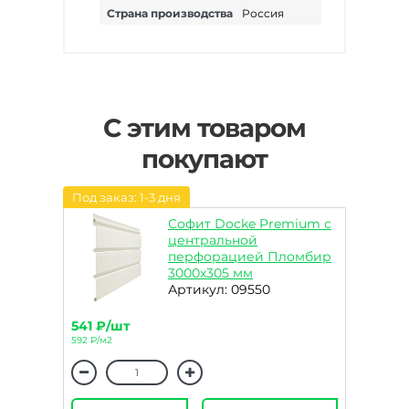
Страна производства
Россия
С этим товаром
покупают
Под заказ: 1-3 дня
Софит Docke Premium с
центральной
перфорацией Пломбир
3000х305 мм
Артикул: 09550
541 ₽/шт
592 ₽/м2