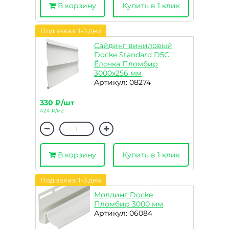
В корзину
Купить в 1 клик
Под заказ: 1-3 дня
Сайдинг виниловый
Docke Standard D5C
Ёлочка Пломбир
3000х256 мм
Артикул: 08274
330 ₽/шт
424 ₽/м2
В корзину
Купить в 1 клик
Под заказ: 1-3 дня
Молдинг Docke
Пломбир 3000 мм
Артикул: 06084