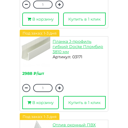
В корзину
Купить в 1 клик
Под заказ: 1-3 дня
Планка J-профиль
гибкий Docke Пломбир
3810 мм
Артикул: 03171
2988 ₽/шт
В корзину
Купить в 1 клик
Под заказ: 1-3 дня
Отлив оконный ПВХ