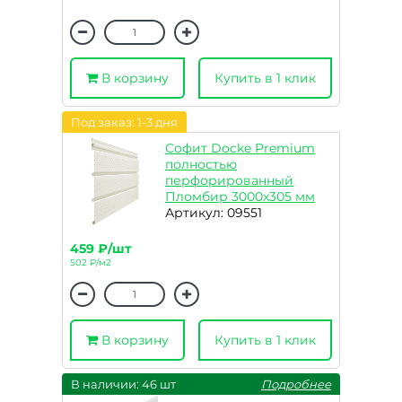
В корзину
Купить в 1 клик
Под заказ: 1-3 дня
Софит Docke Premium
полностью
перфорированный
Пломбир 3000х305 мм
Артикул: 09551
459 ₽/шт
502 ₽/м2
В корзину
Купить в 1 клик
В наличии: 46 шт
Подробнее