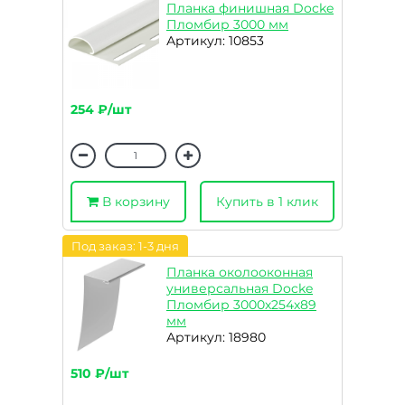
Планка финишная Docke
Пломбир 3000 мм
Артикул: 10853
254 ₽/шт
В корзину
Купить в 1 клик
Под заказ: 1-3 дня
Планка околооконная
универсальная Docke
Пломбир 3000х254х89
мм
Артикул: 18980
510 ₽/шт