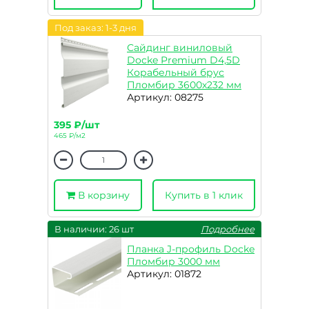
Под заказ: 1-3 дня
Сайдинг виниловый
Docke Premium D4,5D
Корабельный брус
Пломбир 3600х232 мм
Артикул: 08275
395 ₽/шт
465 ₽/м2
В корзину
Купить в 1 клик
В наличии: 26 шт
Подробнее
Планка J-профиль Docke
Пломбир 3000 мм
Артикул: 01872