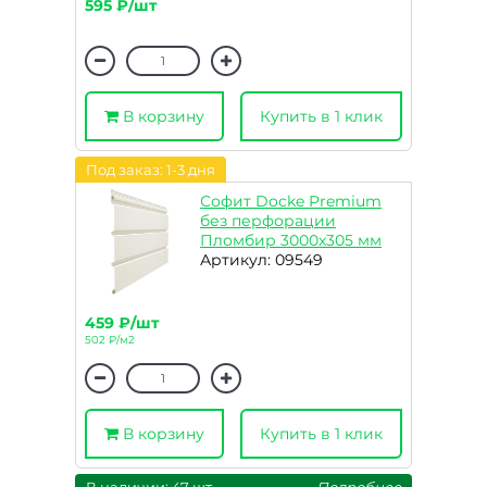
595 ₽/шт
В корзину
Купить в 1 клик
Под заказ: 1-3 дня
Софит Docke Premium
без перфорации
Пломбир 3000х305 мм
Артикул: 09549
459 ₽/шт
502 ₽/м2
В корзину
Купить в 1 клик