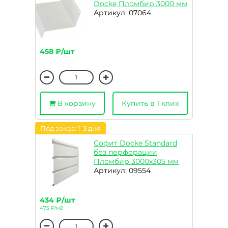
Docke Пломбир 3000 мм
Артикул: 07064
458 ₽/шт
В корзину
Купить в 1 клик
Под заказ: 1-3 дня
Софит Docke Standard
без перфорации
Пломбир 3000х305 мм
Артикул: 09554
434 ₽/шт
475 ₽/м2