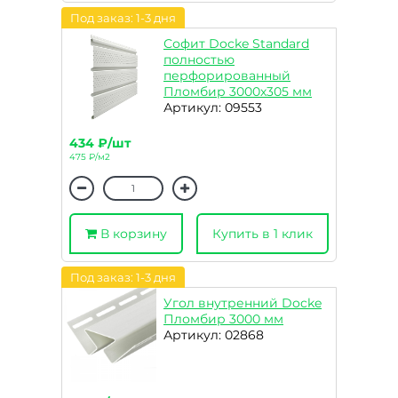
Под заказ: 1-3 дня
Софит Docke Standard
полностью
перфорированный
Пломбир 3000х305 мм
Артикул: 09553
434 ₽/шт
475 ₽/м2
В корзину
Купить в 1 клик
Под заказ: 1-3 дня
Угол внутренний Docke
Пломбир 3000 мм
Артикул: 02868