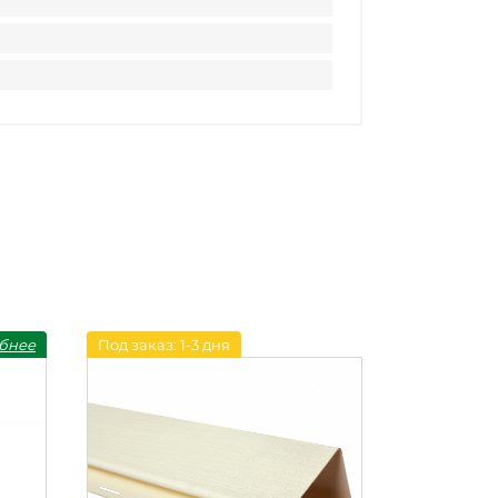
бнее
Под заказ: 1-3 дня