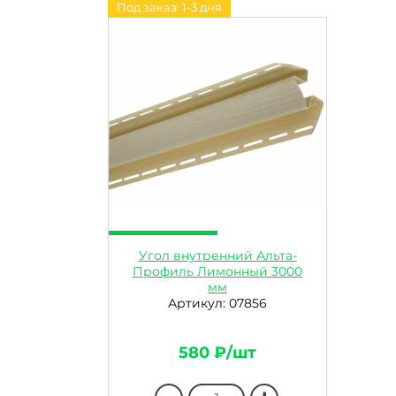
Под заказ: 1-3 дня
Угол внутренний Альта-
Профиль Лимонный 3000
мм
Артикул: 07856
580 ₽/шт