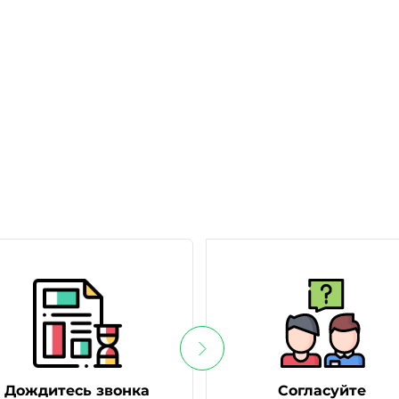
Дождитесь звонка
Согласуйте