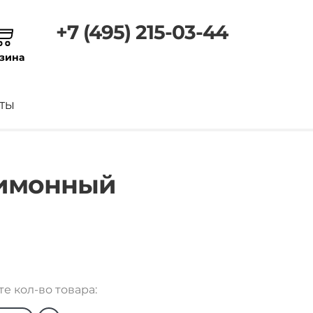
+7 (495) 215-03-44
зина
ТЫ
Лимонный
е кол-во товара: