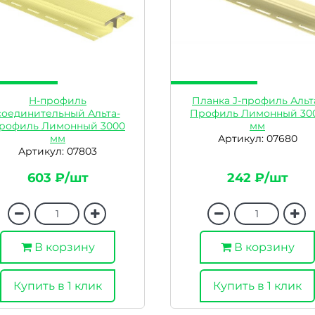
H-профиль
Планка J-профиль Альт
соединительный Альта-
Профиль Лимонный 30
рофиль Лимонный 3000
мм
мм
Артикул: 07680
Артикул: 07803
603 ₽/шт
242 ₽/шт
В корзину
В корзину
Купить в 1 клик
Купить в 1 клик