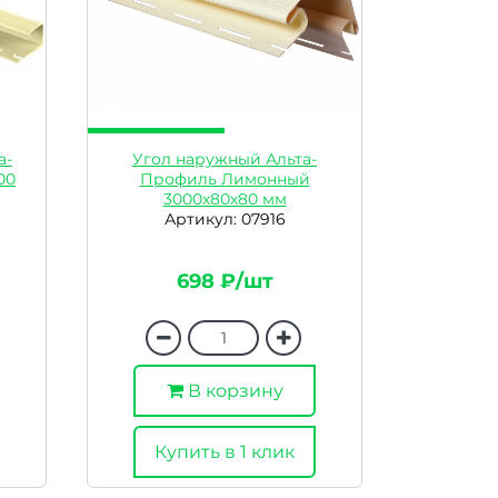
а-
Угол наружный Альта-
00
Профиль Лимонный
3000х80х80 мм
Артикул: 07916
698 ₽/шт
В корзину
Купить в 1 клик