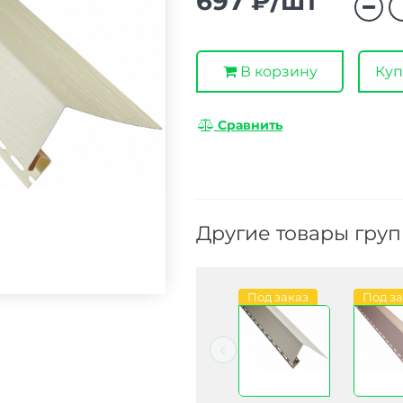
697 ₽/шт
В корзину
Куп
Сравнить
Другие товары гру
В наличии
В наличии
Под заказ
Под з