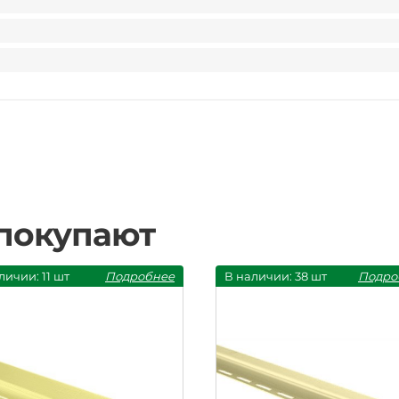
 покупают
личии: 11 шт
Подробнее
В наличии: 38 шт
Подро