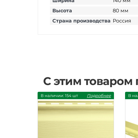
Ширина
140 мм
Высота
80 мм
Страна производства
Россия
С этим товаром
В наличии: 154 шт
Подробнее
В на