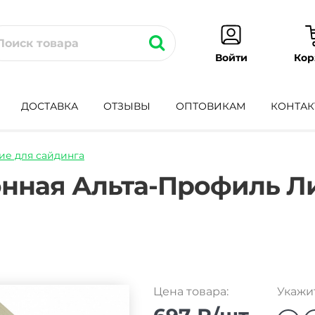
Кор
Войти
ДОСТАВКА
ОТЗЫВЫ
ОПТОВИКАМ
КОНТАК
е для сайдинга
nka-
онная Альта-Профиль 
Цена товара:
Укажит