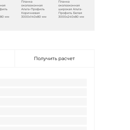
Планка
Планка
Планка
нная
околооконная
околооконная
околооконная
офиль
Альта-Профиль
широкая Альта-
Альта-Профиль
Коричневая
Профиль Белая
Кремовый
х80 мм
3000х140х80 мм
3000х240х80 мм
3000х140х80 мм
Получить расчет