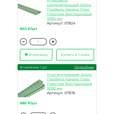
H-профиль
соединительный Альта-
Профиль Канада Плюс
Престиж Фисташковый
3000 мм
Артикул: 07824
603 ₽/шт
В корзину
Купить в 1 клик
В наличии: 1 шт
Подробнее
Угол внутренний Альта-
Профиль Канада Плюс
Престиж Фисташковый
3000 мм
Артикул: 07876
580 ₽/шт