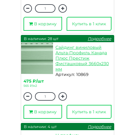
В корзину
Купить в 1 клик
В наличии: 28 шт
Подробнее
Сайдинг виниловый
Альта-Профиль Канада
Плюс Престиж
Фисташковый 3660х230
мм
Артикул: 10869
475 ₽/шт
565 ₽/м2
В корзину
Купить в 1 клик
В наличии: 4 шт
Подробнее