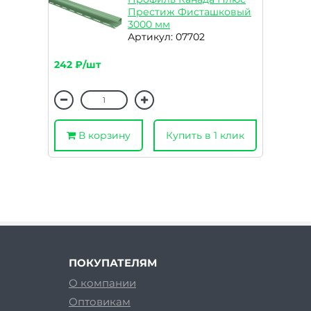
Престиж Фисташковый
3000 мм
Артикул: 07702
242 ₽/шт
В корзину
Купить в 1 клик
ПОКУПАТЕЛЯМ
О компании
Оптовикам