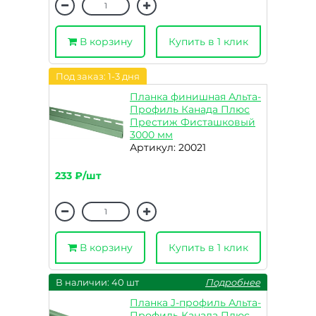
В корзину
Купить в 1 клик
Под заказ: 1-3 дня
Планка финишная Альта-
Профиль Канада Плюс
Престиж Фисташковый
3000 мм
Артикул: 20021
233 ₽/шт
В корзину
Купить в 1 клик
В наличии: 40 шт
Подробнее
Планка J-профиль Альта-
Профиль Канада Плюс