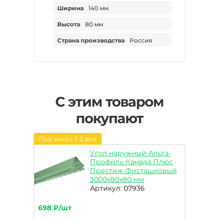
Ширина
140 мм
Высота
80 мм
Страна производства
Россия
С этим товаром
покупают
Под заказ: 1-3 дня
Угол наружный Альта-
Профиль Канада Плюс
Престиж Фисташковый
3000х80х80 мм
Артикул: 07936
698 ₽/шт