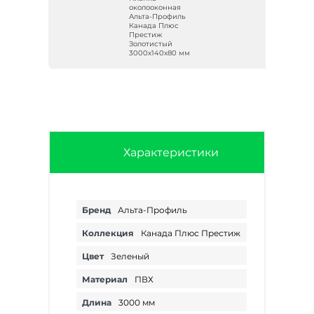
околооконная
ь
Альта-Профиль
Канада Плюс
Престиж
Золотистый
мм
3000х140х80 мм
Характеристики
Бренд
Альта-Профиль
Коллекция
Канада Плюс Престиж
Цвет
Зеленый
Материал
ПВХ
Длина
3000 мм