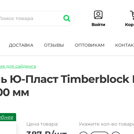
Кор
Войти
ДОСТАВКА
ОТЗЫВЫ
ОПТОВИКАМ
КОНТАК
е для сайдинга
nka-
ь Ю-Пласт Timberblock
00 мм
обнее
Цена товара:
Укажите кол-во товара