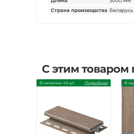
Длина
3000 мм
Страна производства
Беларусь
С этим товаром
В наличии: 43 шт
Подробнее
В на