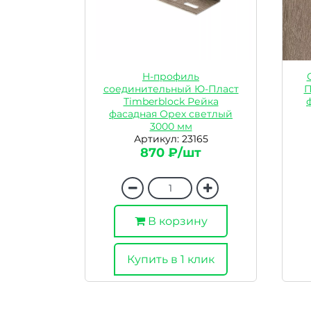
H-профиль
соединительный Ю-Пласт
П
Timberblock Рейка
фасадная Орех светлый
3000 мм
Артикул: 23165
870 ₽/шт
В корзину
Купить в 1 клик