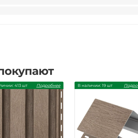
 покупают
личии: 413 шт
Подробнее
В наличии: 19 шт
Подро