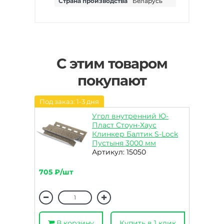
Страна производства
Беларусь
С этим товаром
покупают
Под заказ: 1-3 дня
Угол внутренний Ю-
Пласт Стоун-Хаус
Клинкер Балтик S-Lock
Пустыня 3000 мм
Артикул: 15050
705 ₽/шт
В корзину
Купить в 1 клик