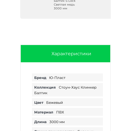
Балтик S-Lock
м
Светлая медь
3000 мм
Характеристики
Бренд
Ю-Пласт
Коллекция
Стоун-Хаус Клинкер
Балтик
Цвет
Бежевый
Материал
ПВХ
Длина
3000 мм