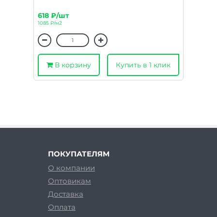
618 ₽/шт
1085 ₽/м2
В корзину
Купить в 1 клик
ПОКУПАТЕЛЯМ
О компании
Оптовикам
Доставка
Оплата