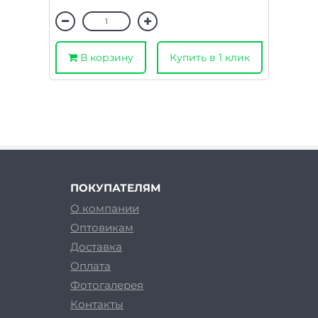
В корзину
Купить в 1 клик
ПОКУПАТЕЛЯМ
О компании
Оптовикам
Доставка
Оплата
Фотогалерея
Контакты