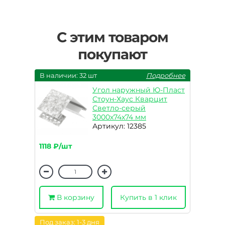
С этим товаром
покупают
В наличии: 32 шт
Подробнее
Угол наружный Ю-Пласт
Стоун-Хаус Кварцит
Светло-серый
3000х74х74 мм
Артикул: 12385
1118 ₽/шт
В корзину
Купить в 1 клик
Под заказ: 1-3 дня