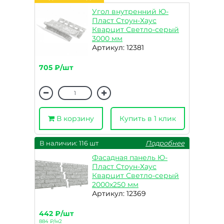
Угол внутренний Ю-
Пласт Стоун-Хаус
Кварцит Светло-серый
3000 мм
Артикул: 12381
705 ₽/шт
В корзину
Купить в 1 клик
В наличии: 116 шт
Подробнее
Фасадная панель Ю-
Пласт Стоун-Хаус
Кварцит Светло-серый
2000х250 мм
Артикул: 12369
442 ₽/шт
884 ₽/м2