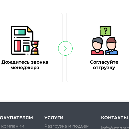
Дождитесь звонка
Согласуйте
менеджера
отгрузку
ОКУПАТЕЛЯМ
УСЛУГИ
КОНТАКТЫ
 компании
Разгрузка и подъем
info@mvtrad