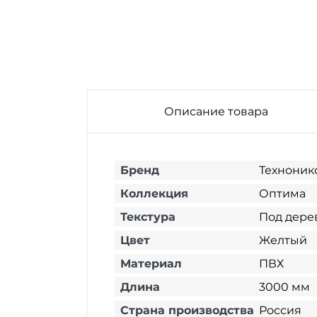
3000 мм
Эдельвейс 3000
мм
Описание товара
Бренд
Техноник
Коллекция
Оптима
Текстура
Под дере
Цвет
Желтый
Материал
ПВХ
Длина
3000 мм
Страна производства
Россия