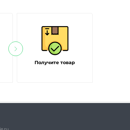
Получите товар
e.ru