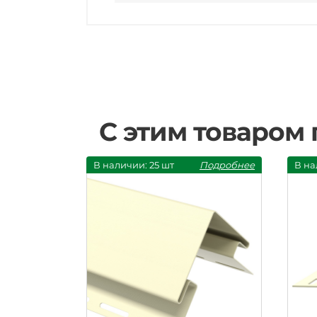
С этим товаром
В наличии: 25 шт
Подробнее
В на