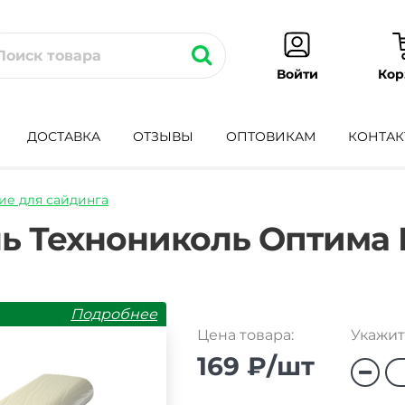
Кор
Войти
ДОСТАВКА
ОТЗЫВЫ
ОПТОВИКАМ
КОНТАК
е для сайдинга
nka-
ь Технониколь Оптима
Подробнее
Цена товара:
Укажит
169 ₽/шт