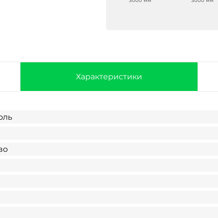
3000 мм
3000 мм
3000 мм
3000 мм
Характеристики
оль
во