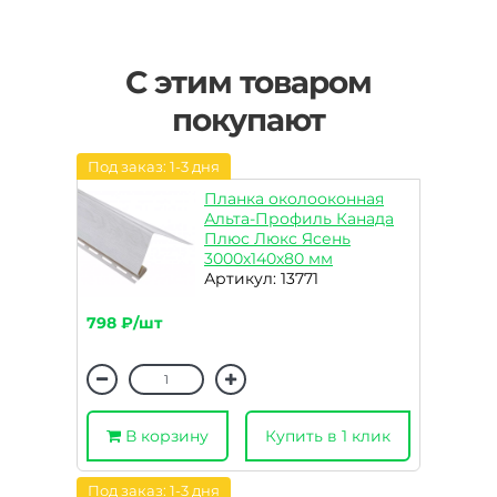
С этим товаром
покупают
Под заказ: 1-3 дня
Планка околооконная
Альта-Профиль Канада
Плюс Люкс Ясень
3000х140х80 мм
Артикул: 13771
798 ₽/шт
В корзину
Купить в 1 клик
Под заказ: 1-3 дня