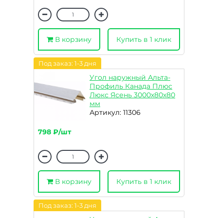
В корзину
Купить в 1 клик
Под заказ: 1-3 дня
Угол наружный Альта-
Профиль Канада Плюс
Люкс Ясень 3000х80х80
мм
Артикул: 11306
798 ₽/шт
В корзину
Купить в 1 клик
Под заказ: 1-3 дня