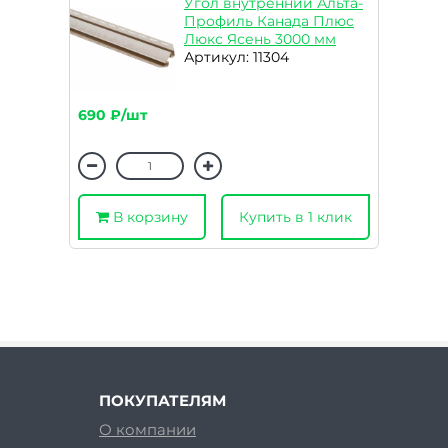
Угол внутренний Альта-
Профиль Канада Плюс
Люкс Ясень 3000 мм
Артикул: 11304
690 ₽/шт
В корзину
Купить в 1 клик
ПОКУПАТЕЛЯМ
О компании