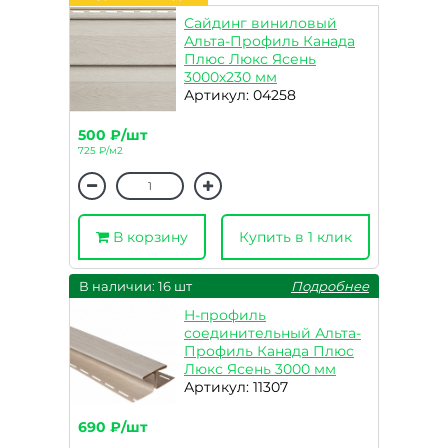
Сайдинг виниловый
Альта-Профиль Канада
Плюс Люкс Ясень
3000х230 мм
Артикул: 04258
500 ₽/шт
725 ₽/м2
В корзину
Купить в 1 клик
В наличии: 16 шт
Подробнее
H-профиль
соединительный Альта-
Профиль Канада Плюс
Люкс Ясень 3000 мм
Артикул: 11307
690 ₽/шт