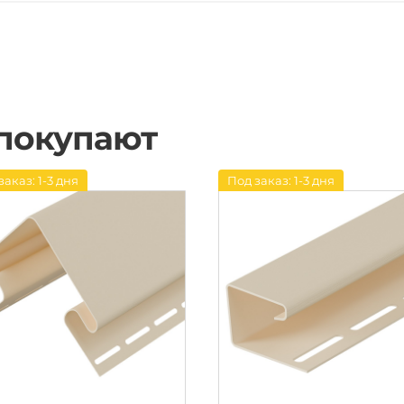
 покупают
заказ: 1-3 дня
Под заказ: 1-3 дня