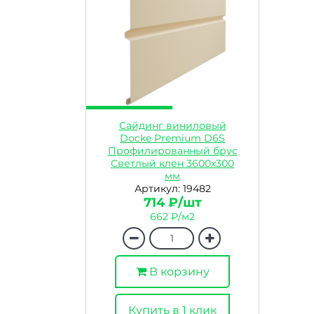
Сайдинг виниловый
Docke Premium D6S
Профилированный брус
Светлый клен 3600х300
мм
Артикул: 19482
714 ₽/шт
662 ₽/м2
В корзину
Купить в 1 клик