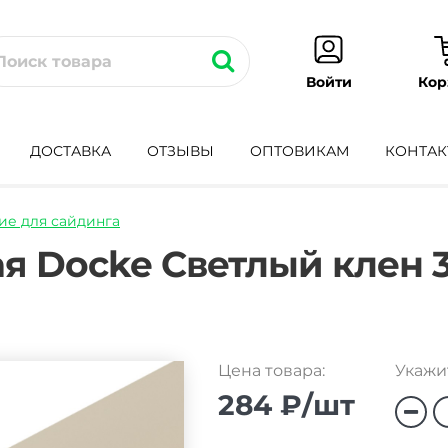
Кор
Войти
ДОСТАВКА
ОТЗЫВЫ
ОПТОВИКАМ
КОНТАК
е для сайдинга
nka-
 Docke Светлый клен 
Цена товара:
Укажит
284 ₽/шт