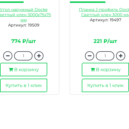
Угол наружный Docke
Планка J-профиль Doc
ветлый клен 3000х75х75
Светлый клен 3000 м
мм
Артикул: 19497
Артикул: 19509
774 ₽/шт
221 ₽/шт
В корзину
В корзину
Купить в 1 клик
Купить в 1 клик