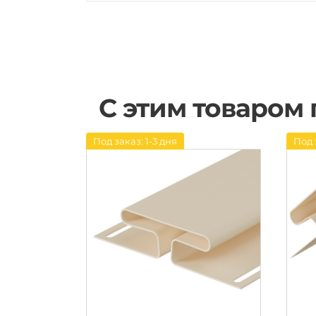
С этим товаром
Под заказ: 1-3 дня
Под 