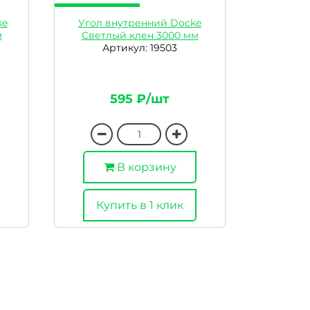
ke
Угол внутренний Docke
м
Светлый клен 3000 мм
Артикул: 19503
595 ₽/шт
В корзину
Купить в 1 клик