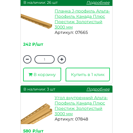
В наличии: 26 шт
Подробнее
Планка J-профиль Альта-
Профиль Канада Плюс
Престиж Золотистый
3000 мм
Артикул: 07665
242 ₽/шт
В корзину
Купить в 1 клик
В наличии: 3 шт
Подробнее
Угол внутренний Альта-
Профиль Канада Плюс
Престиж Золотистый
3000 мм
Артикул: 07848
580 ₽/шт