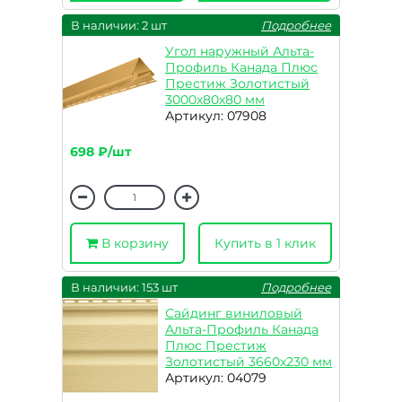
В наличии: 2 шт
Подробнее
Угол наружный Альта-
Профиль Канада Плюс
Престиж Золотистый
3000х80х80 мм
Артикул: 07908
698 ₽/шт
В корзину
Купить в 1 клик
В наличии: 153 шт
Подробнее
Сайдинг виниловый
Альта-Профиль Канада
Плюс Престиж
Золотистый 3660х230 мм
Артикул: 04079