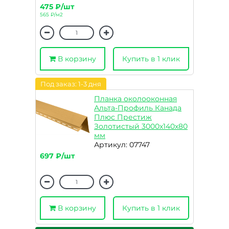
475 ₽/шт
565 ₽/м2
В корзину
Купить в 1 клик
Под заказ: 1-3 дня
Планка околооконная
Альта-Профиль Канада
Плюс Престиж
Золотистый 3000х140х80
мм
Артикул: 07747
697 ₽/шт
В корзину
Купить в 1 клик