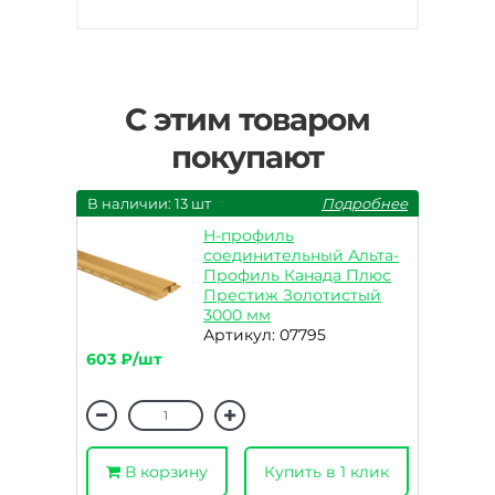
С этим товаром
покупают
В наличии: 13 шт
Подробнее
H-профиль
соединительный Альта-
Профиль Канада Плюс
Престиж Золотистый
3000 мм
Артикул: 07795
603 ₽/шт
В корзину
Купить в 1 клик