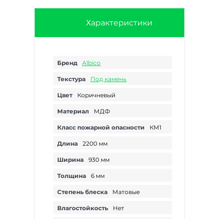
Характеристики
Бренд
Albico
Текстура
Под камень
Цвет
Коричневый
Материал
МДФ
Класс пожарной опасности
КМ1
Длина
2200 мм
Ширина
930 мм
Толщина
6 мм
Степень блеска
Матовые
Влагостойкость
Нет