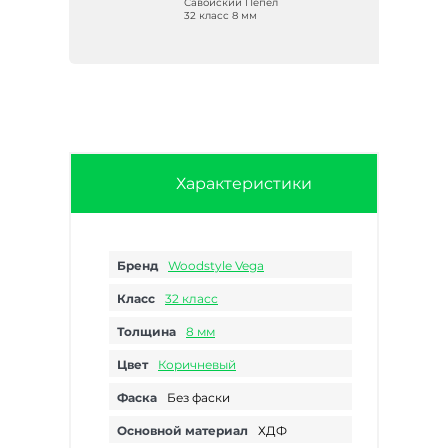
Савойский Пепел
32 класс 8 мм
Характеристики
Бренд
Woodstyle Vega
Класс
32 класс
Толщина
8 мм
Цвет
Коричневый
Фаска
Без фаски
Основной материал
ХДФ