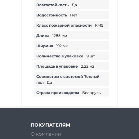
Влагостойкость
Да
Водостойкость
Нет
Класс пожарной опасности
КМ5
Длина
1285 мм
Ширина
192 мм
Количество в упаковке
9 шт
Площадь в упаковке
2.22 м2
Совместим с системой Теплый
пол
Да
Страна производства
Беларусь
ПОКУПАТЕЛЯМ
О компании