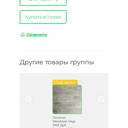
Купить в 1 клик
Сравнить
Другие товары группы
Под заказ
Ламинат
Woodstyle Vega
е 32
2652 Дуб