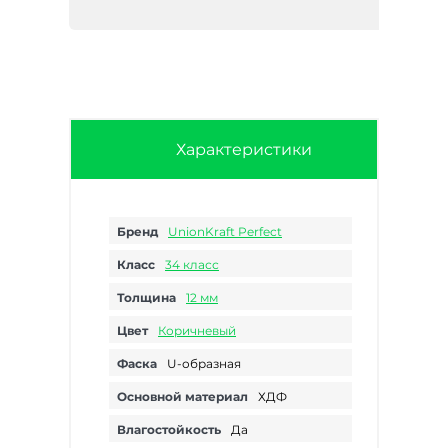
Характеристики
Бренд
UnionKraft Perfect
Класс
34 класс
Толщина
12 мм
Цвет
Коричневый
Фаска
U-образная
Основной материал
ХДФ
Влагостойкость
Да