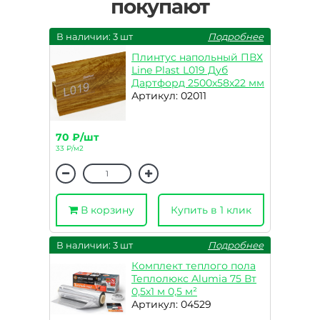
покупают
В наличии: 3 шт
Подробнее
Плинтус напольный ПВХ
Line Plast L019 Дуб
Дартфорд 2500х58х22 мм
Артикул: 02011
70 ₽/шт
33 ₽/м2
В корзину
Купить в 1 клик
В наличии: 3 шт
Подробнее
Комплект теплого пола
Теплолюкс Alumia 75 Вт
0,5х1 м 0,5 м²
Артикул: 04529