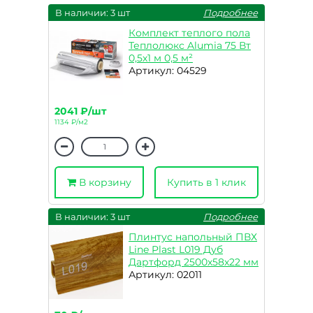
В наличии: 3 шт
Подробнее
Комплект теплого пола
Теплолюкс Alumia 75 Вт
0,5х1 м 0,5 м²
Артикул: 04529
2041 ₽/шт
1134 ₽/м2
В корзину
Купить в 1 клик
В наличии: 3 шт
Подробнее
Плинтус напольный ПВХ
Line Plast L019 Дуб
Дартфорд 2500х58х22 мм
Артикул: 02011