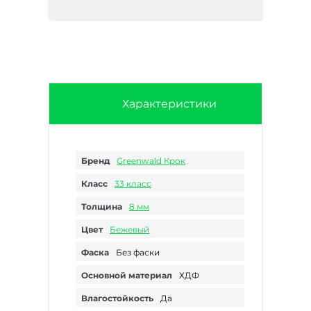
Характеристики
Бренд
Greenwald Крок
Класс
33 класс
Толщина
8 мм
Цвет
Бежевый
Фаска
Без фаски
Основной материал
ХДФ
Влагостойкость
Да