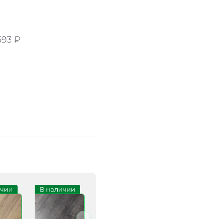
593
₽
ичии
В наличии
Под заказ
В наличии