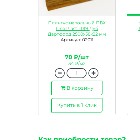
Плинтус напольный ПВХ
Line Plast L019 Дуб
Дартфорд 2500х58х22 мм
Артикул: 02011
70 ₽/шт
34 ₽/м2
В корзину
Купить в 1 клик
Как приобрести товар?