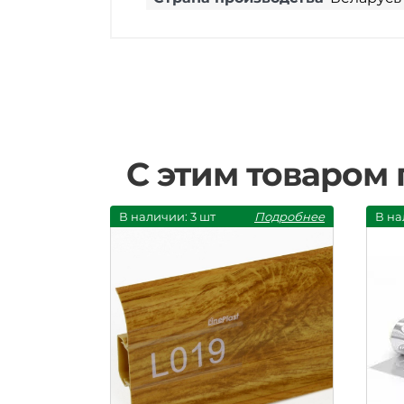
С этим товаром
В наличии: 3 шт
Подробнее
В на