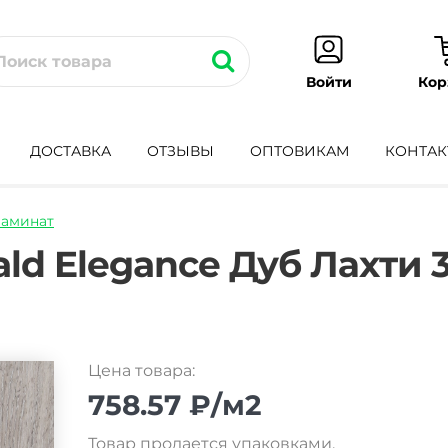
Кор
Войти
ДОСТАВКА
ОТЗЫВЫ
ОПТОВИКАМ
КОНТАК
аминат
inat-
d Elegance Дуб Лахти 3
Цена товара:
758.57 ₽/м2
Товар продается упаковками.