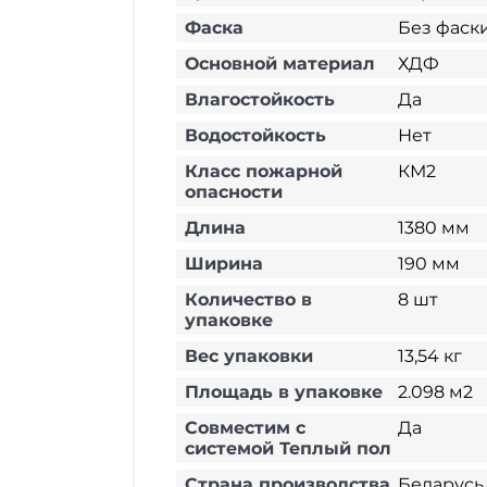
Фаска
Без фаск
Основной материал
ХДФ
Влагостойкость
Да
Водостойкость
Нет
Класс пожарной
КМ2
опасности
Длина
1380 мм
Ширина
190 мм
Количество в
8 шт
упаковке
Вес упаковки
13,54 кг
Площадь в упаковке
2.098 м2
Совместим с
Да
системой Теплый пол
Страна производства
Беларусь