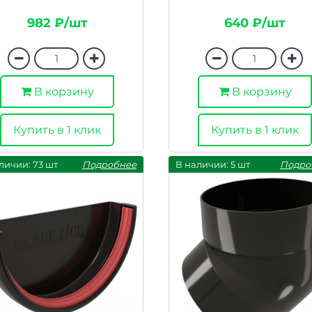
982 ₽/шт
640 ₽/шт
В корзину
В корзину
Купить в 1 клик
Купить в 1 клик
личии: 73 шт
Подробнее
В наличии: 5 шт
Подро