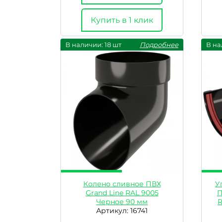
Купить в 1 клик
В наличии: 18 шт
Подробнее
В на
Колено сливное ПВХ
У
Grand Line RAL 9005
П
Черное 90 мм
R
Артикул: 16741