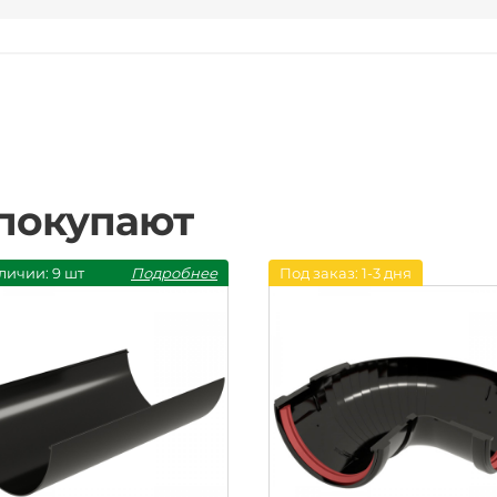
 покупают
личии: 9 шт
Подробнее
Под заказ: 1-3 дня