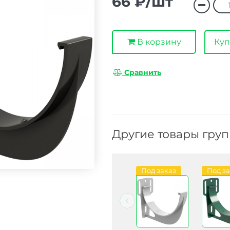
66 ₽/шт
В корзину
Куп
Сравнить
Другие товары гру
В наличии
В наличии
Под заказ
Под з