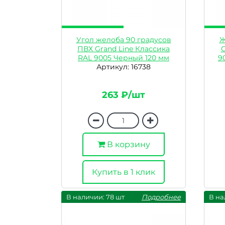
Угол желоба 90 градусов
Ж
ПВХ Grand Line Классика
G
RAL 9005 Черный 120 мм
9
Артикул: 16738
263 ₽/шт
В корзину
Купить в 1 клик
В наличии: 78 шт
Подробнее
В на