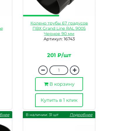
Колено трубы 67 градусов
ne
ПВХ Grand Line RAL 9005
Черное 90 мм
Артикул: 16743
201 ₽/шт
В корзину
Купить в 1 клик
бнее
В наличии: 31 шт
Подробнее