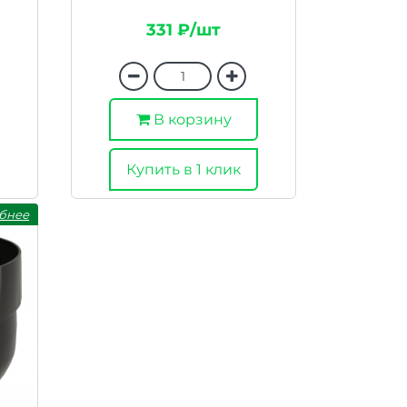
331 ₽/шт
В корзину
Купить в 1 клик
бнее