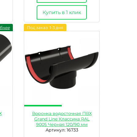
Купить в 1 клик
бнее
Под заказ: 1-3 дня
Х
Воронка водосточная ПВХ
Grand Line Классика RAL
9005 Черная 120/90 мм
Артикул: 16733