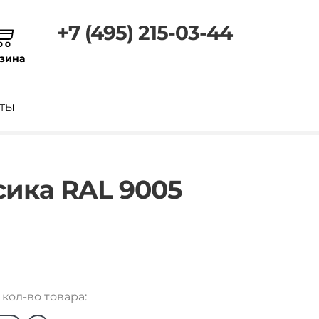
+7 (495) 215-03-44
зина
ТЫ
сика RAL 9005
кол-во товара: