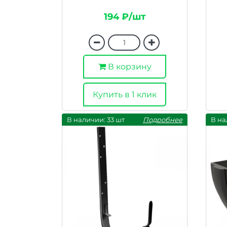
194 ₽/шт
В корзину
Купить в 1 клик
В наличии: 33 шт
Подробнее
В на