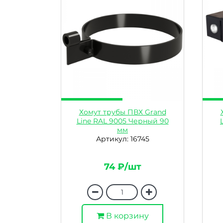
Хомут трубы ПВХ Grand
Line RAL 9005 Черный 90
мм
Артикул: 16745
74 ₽/шт
В корзину