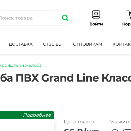
Кор
Войти
ДОСТАВКА
ОТЗЫВЫ
ОПТОВИКАМ
КОНТАК
Кронштейн желоба
onshteyn-
а ПВХ Grand Line Клас
Подробнее
Цена товара:
Укажите 