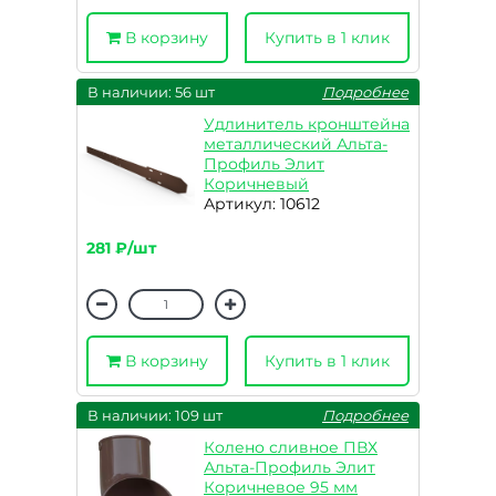
В корзину
Купить в 1 клик
В наличии: 56 шт
Подробнее
Удлинитель кронштейна
металлический Альта-
Профиль Элит
Коричневый
Артикул: 10612
281 ₽/шт
В корзину
Купить в 1 клик
В наличии: 109 шт
Подробнее
Колено сливное ПВХ
Альта-Профиль Элит
Коричневое 95 мм