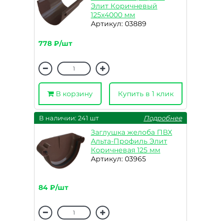
Элит Коричневый
125х4000 мм
Артикул: 03889
778 ₽/шт
В корзину
Купить в 1 клик
В наличии: 241 шт
Подробнее
Заглушка желоба ПВХ
Альта-Профиль Элит
Коричневая 125 мм
Артикул: 03965
84 ₽/шт