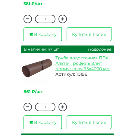
381 ₽/шт
В корзину
Купить в 1 клик
В наличии: 47 шт
Подробнее
Труба водосточная ПВХ
Альта-Профиль Элит
Коричневая 95х4000 мм
Артикул: 10196
861 ₽/шт
В корзину
Купить в 1 клик