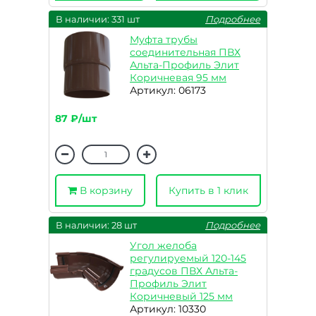
В наличии: 331 шт
Подробнее
Муфта трубы
соединительная ПВХ
Альта-Профиль Элит
Коричневая 95 мм
Артикул: 06173
87 ₽/шт
В корзину
Купить в 1 клик
В наличии: 28 шт
Подробнее
Угол желоба
регулируемый 120-145
градусов ПВХ Альта-
Профиль Элит
Коричневый 125 мм
Артикул: 10330