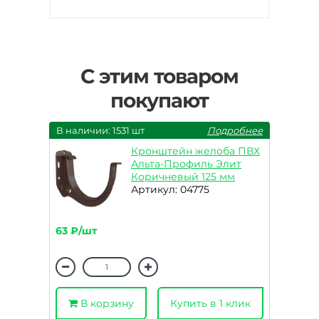
С этим товаром
покупают
В наличии: 1531 шт
Подробнее
Кронштейн желоба ПВХ
Альта-Профиль Элит
Коричневый 125 мм
Артикул: 04775
63 ₽/шт
В корзину
Купить в 1 клик