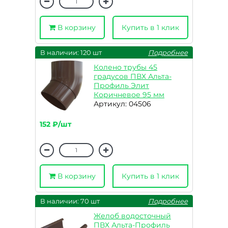
В корзину
Купить в 1 клик
В наличии: 120 шт
Подробнее
Колено трубы 45
градусов ПВХ Альта-
Профиль Элит
Коричневое 95 мм
Артикул: 04506
152 ₽/шт
В корзину
Купить в 1 клик
В наличии: 70 шт
Подробнее
Желоб водосточный
ПВХ Альта-Профиль