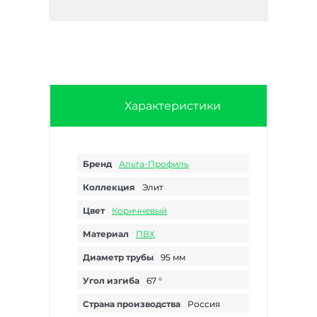
Характеристики
Бренд
Альта-Профиль
Коллекция
Элит
Цвет
Коричневый
Материал
ПВХ
Диаметр трубы
95 мм
Угол изгиба
67 °
Страна производства
Россия