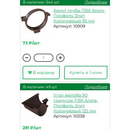
В наличии: 344 шт
Подробнее
Хомут трубы ПВХ Альта-
Профиль Элит
Коричневый 95 мм
Артикул: 10909
73 ₽/шт
В корзину
Купить в 1 клик
В наличии: 49 шт
Подробнее
Угол желоба 90
градусов ПВХ Альта-
Профиль Элит
Коричневый 125 мм
Артикул: 10338
281 ₽/шт