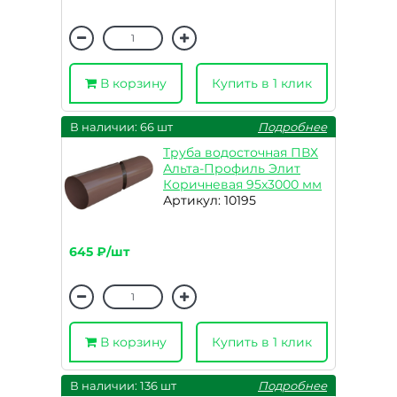
В корзину
Купить в 1 клик
В наличии: 66 шт
Подробнее
Труба водосточная ПВХ
Альта-Профиль Элит
Коричневая 95х3000 мм
Артикул: 10195
645 ₽/шт
В корзину
Купить в 1 клик
В наличии: 136 шт
Подробнее