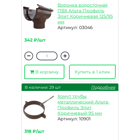
Воронка водосточная
ПВХ Альта-Профиль
Элит Коричневая 125/95
мм
Артикул: 03046
342 ₽/шт
В корзину
Купить в 1 клик
В наличии: 29 шт
Подробнее
Хомут трубы
металлический Альта-
Профиль Элит
Коричневый 95 мм
Артикул: 10901
318 ₽/шт