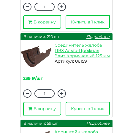
В корзину
Купить в 1 клик
В наличии: 210 шт
Подробнее
Соединитель желоба
ПВХ Альта-Профиль
Элит Коричневый 125 мм
Артикул: 06159
239 ₽/шт
В корзину
Купить в 1 клик
В наличии: 59 шт
Подробнее
Кронштейн желоба