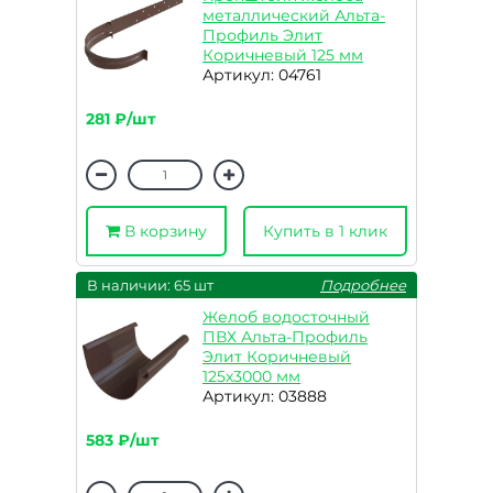
металлический Альта-
Профиль Элит
Коричневый 125 мм
Артикул: 04761
281 ₽/шт
В корзину
Купить в 1 клик
В наличии: 65 шт
Подробнее
Желоб водосточный
ПВХ Альта-Профиль
Элит Коричневый
125х3000 мм
Артикул: 03888
583 ₽/шт