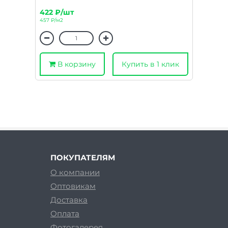
422 ₽/шт
457 ₽/м2
В корзину
Купить в 1 клик
ПОКУПАТЕЛЯМ
О компании
Оптовикам
Доставка
Оплата
Фотогалерея