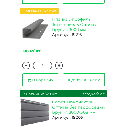
Под заказ: 1-3 дня
Планка J-профиль
Технониколь Оптима
Бруния 3000 мм
Артикул: 19216
198 ₽/шт
В корзину
Купить в 1 клик
В наличии: 329 шт
Подробнее
Софит Технониколь
Оптима без перфорации
Бруния 3000х308 мм
Артикул: 19206