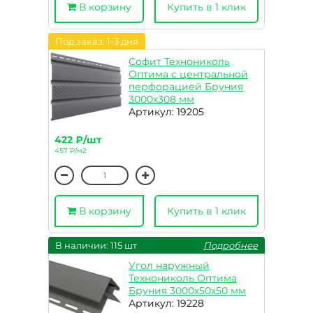
В корзину
Купить в 1 клик
Под заказ: 1-3 дня
Софит Технониколь
Оптима с центральной
перфорацией Бруния
3000х308 мм
Артикул: 19205
422 ₽/шт
457 ₽/м2
В корзину
Купить в 1 клик
В наличии: 115 шт
Подробнее
Угол наружный
Технониколь Оптима
Бруния 3000х50х50 мм
Артикул: 19228