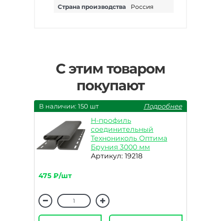
Страна производства
Россия
С этим товаром
покупают
В наличии: 150 шт
Подробнее
H-профиль
соединительный
Технониколь Оптима
Бруния 3000 мм
Артикул: 19218
475 ₽/шт