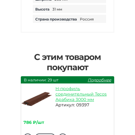
Высота
31 мм
Страна производства
Россия
С этим товаром
покупают
В наличии: 29 шт
Подробнее
H-профиль
соединительный Tecos
Арабика 3000 мм
Артикул: 09397
786 ₽/шт