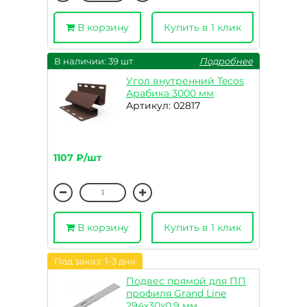
В корзину
Купить в 1 клик
В наличии: 39 шт
Подробнее
Угол внутренний Tecos
Арабика 3000 мм
Артикул: 02817
1107 ₽/шт
В корзину
Купить в 1 клик
Под заказ: 1-3 дня
Подвес прямой для ПП
профиля Grand Line
294х30х0,9 мм