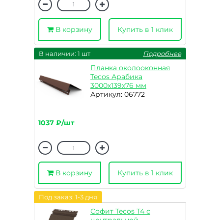
В корзину
Купить в 1 клик
В наличии: 1 шт
Подробнее
Планка околооконная
Tecos Арабика
3000х139х76 мм
Артикул: 06772
1037 ₽/шт
В корзину
Купить в 1 клик
Под заказ: 1-3 дня
Софит Tecos T4 с