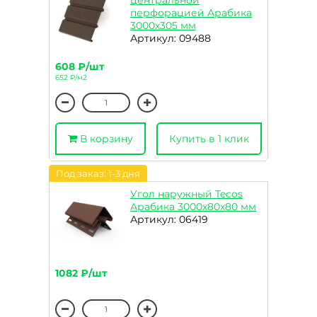
центральной
перфорацией Арабика
3000х305 мм
Артикул: 09488
608 ₽/шт
652 ₽/м2
В корзину
Купить в 1 клик
Под заказ: 1-3 дня
Угол наружный Tecos
Арабика 3000х80х80 мм
Артикул: 06419
1082 ₽/шт