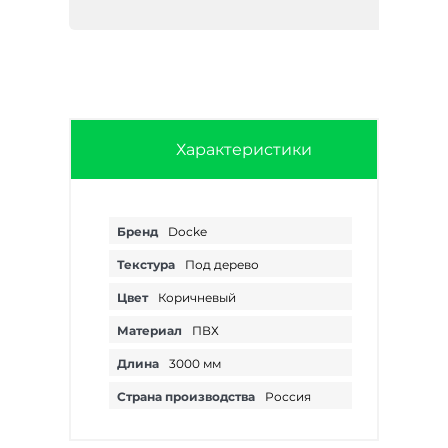
Характеристики
Бренд
Docke
Текстура
Под дерево
Цвет
Коричневый
Материал
ПВХ
Длина
3000 мм
Страна производства
Россия