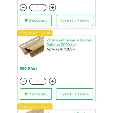
В корзину
Купить в 1 клик
Под заказ: 1-3 дня
Угол внутренний Docke
Рябина 3000 мм
Артикул: 02894
880 ₽/шт
В корзину
Купить в 1 клик
Под заказ: 1-3 дня