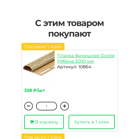
С этим товаром
покупают
Под заказ: 1-3 дня
Планка финишная Docke
Рябина 3000 мм
Артикул: 10864
328 ₽/шт
В корзину
Купить в 1 клик
Под заказ: 1-3 дня