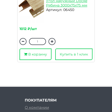
Угол наружный Docke
Рябина 3000х75х75 мм
Артикул: 06450
1012 ₽/шт
В корзину
Купить в 1 клик
ПОКУПАТЕЛЯМ
О компании