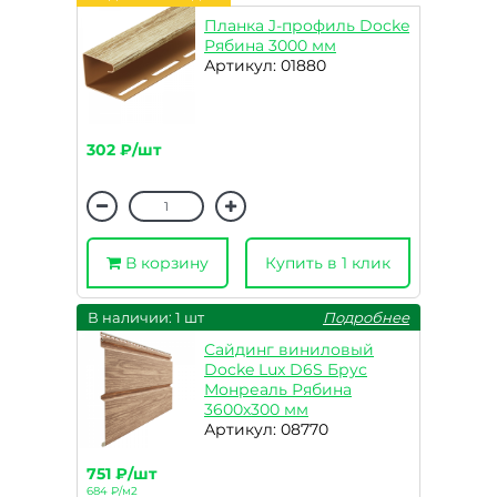
Планка J-профиль Docke
Рябина 3000 мм
Артикул: 01880
302 ₽/шт
В корзину
Купить в 1 клик
В наличии: 1 шт
Подробнее
Сайдинг виниловый
Docke Lux D6S Брус
Монреаль Рябина
3600х300 мм
Артикул: 08770
751 ₽/шт
684 ₽/м2