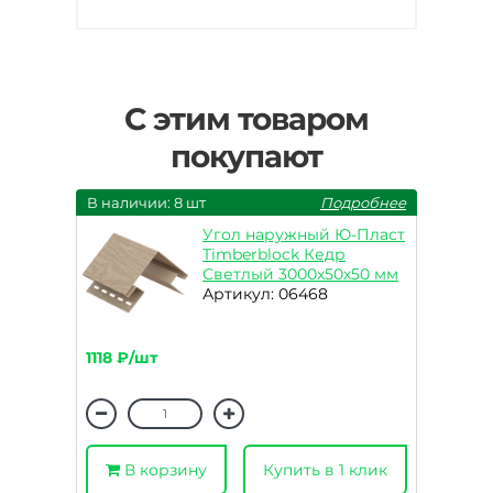
С этим товаром
покупают
В наличии: 8 шт
Подробнее
Угол наружный Ю-Пласт
Timberblock Кедр
Светлый 3000х50х50 мм
Артикул: 06468
1118 ₽/шт
В корзину
Купить в 1 клик