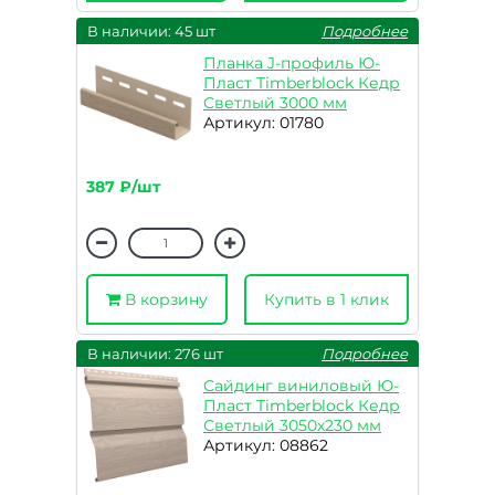
В наличии: 45 шт
Подробнее
Планка J-профиль Ю-
Пласт Timberblock Кедр
Светлый 3000 мм
Артикул: 01780
387 ₽/шт
В корзину
Купить в 1 клик
В наличии: 276 шт
Подробнее
Сайдинг виниловый Ю-
Пласт Timberblock Кедр
Светлый 3050х230 мм
Артикул: 08862