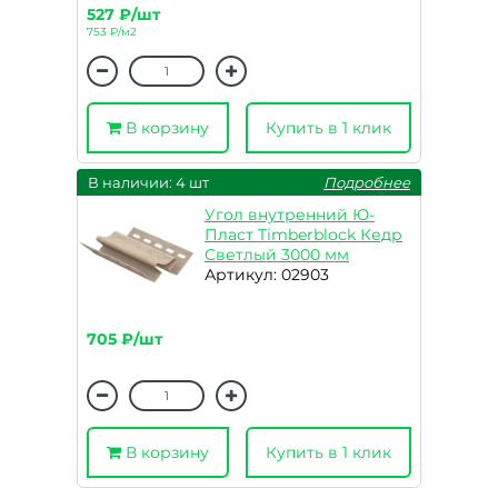
527 ₽/шт
753 ₽/м2
В корзину
Купить в 1 клик
В наличии: 4 шт
Подробнее
Угол внутренний Ю-
Пласт Timberblock Кедр
Светлый 3000 мм
Артикул: 02903
705 ₽/шт
В корзину
Купить в 1 клик