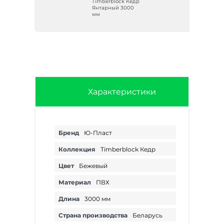
едр
Timberblock Кедр
Янтарный 3000
мм
Характеристики
Бренд
Ю-Пласт
Коллекция
Timberblock Кедр
Цвет
Бежевый
Материал
ПВХ
Длина
3000 мм
Страна производства
Беларусь