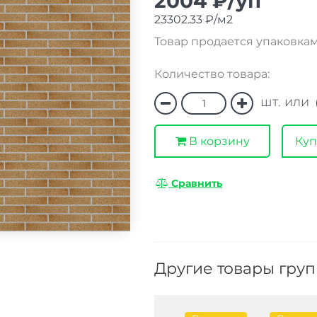
2004 ₽/уп
23302.33 ₽/м2
Товар продается упаковкам
Количество товара:
шт. или
В корзину
Куп
Сравнить
Другие товары гру