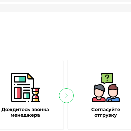
Дождитесь звонка
Согласуйте
менеджера
отгрузку