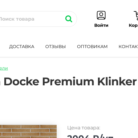
Кор
Войти
ДОСТАВКА
ОТЗЫВЫ
ОПТОВИКАМ
КОНТАК
ели
adnaya-
 Docke Premium Klinke
Цена товара: