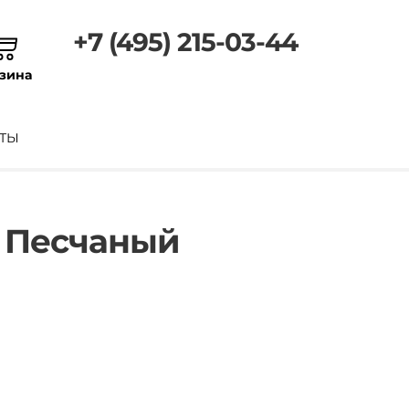
+7 (495) 215-03-44
зина
ТЫ
r Песчаный