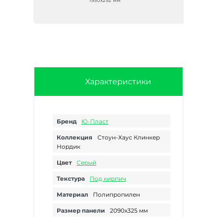
1950х292 мм
Характеристики
Бренд
Ю-Пласт
Коллекция
Стоун-Хаус Клинкер
Нордик
Цвет
Серый
Текстура
Под кирпич
Материал
Полипропилен
Размер панели
2090х325 мм