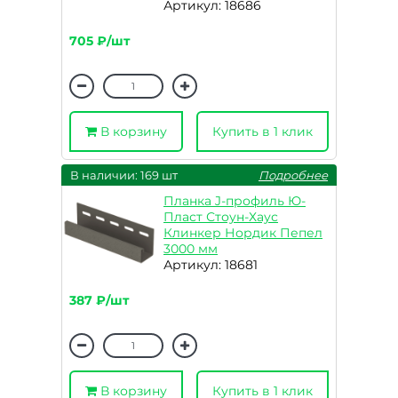
Артикул: 18686
705 ₽/шт
В корзину
Купить в 1 клик
В наличии: 169 шт
Подробнее
Планка J-профиль Ю-
Пласт Стоун-Хаус
Клинкер Нордик Пепел
3000 мм
Артикул: 18681
387 ₽/шт
В корзину
Купить в 1 клик