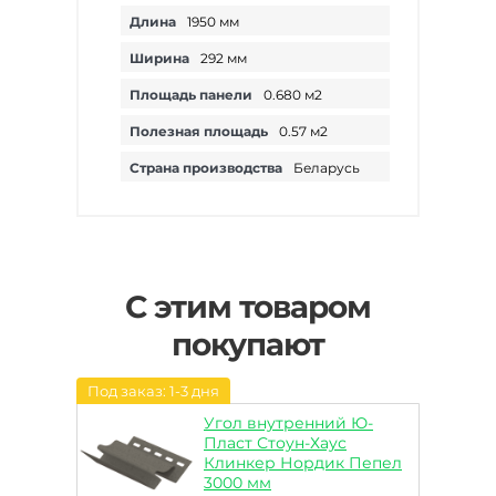
Длина
1950 мм
Ширина
292 мм
Площадь панели
0.680 м2
Полезная площадь
0.57 м2
Страна производства
Беларусь
С этим товаром
покупают
Под заказ: 1-3 дня
Угол внутренний Ю-
Пласт Стоун-Хаус
Клинкер Нордик Пепел
3000 мм