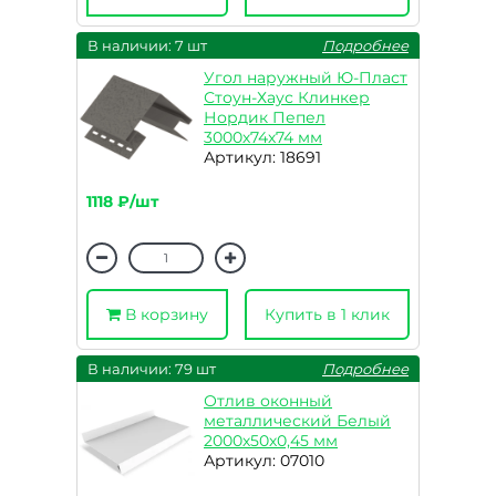
В наличии: 7 шт
Подробнее
Угол наружный Ю-Пласт
Стоун-Хаус Клинкер
Нордик Пепел
3000х74х74 мм
Артикул: 18691
1118 ₽/шт
В корзину
Купить в 1 клик
В наличии: 79 шт
Подробнее
Отлив оконный
металлический Белый
2000х50х0,45 мм
Артикул: 07010