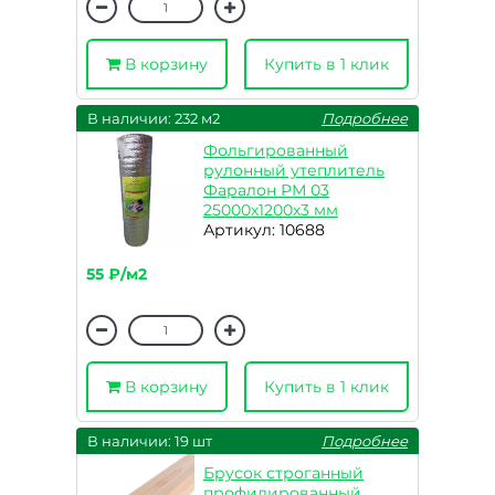
В корзину
Купить в 1 клик
В наличии: 232 м2
Подробнее
Фольгированный
рулонный утеплитель
Фаралон РМ 03
25000х1200х3 мм
Артикул: 10688
55 ₽/м2
В корзину
Купить в 1 клик
В наличии: 19 шт
Подробнее
Брусок строганный
профилированный