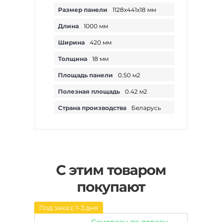
Размер панели
1128х441х18 мм
Длина
1000 мм
Ширина
420 мм
Толщина
18 мм
Площадь панели
0.50 м2
Полезная площадь
0.42 м2
Страна производства
Беларусь
С этим товаром
покупают
Под заказ: 1-3 дня