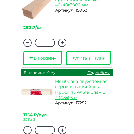
40х40х3000 мм
Артикул: 15963
292 ₽/шт
В корзину
Купить в 1 клик
В наличии: 9 рул
Подробнее
Мембрана двухслойная
пароизоляция Альта-
Профиль Альта Спан B
43,75х1,6 м
Артикул: 17252
1354 ₽/рул
20 ₽/м2