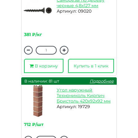
Саморезы по дереву
черные 4,8х127 мм
Артикул: 09020
381 ₽/кг
В корзину
Купить в 1 клик
В наличии: 81 шт
Подробнее
Угол наружный
Технониколь Кирпич
Бристоль 420х92х92 мм
Артикул: 19729
712 ₽/шт