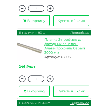
В корзину
Купить в 1 клик
В наличии: 93 шт
Подробнее
Планка J-профиль для
фасадных панелей
Альта-Профиль Серый
3000 мм
Артикул: 01895
246 ₽/шт
В корзину
Купить в 1 клик
В наличии: 1914 шт
Подробнее