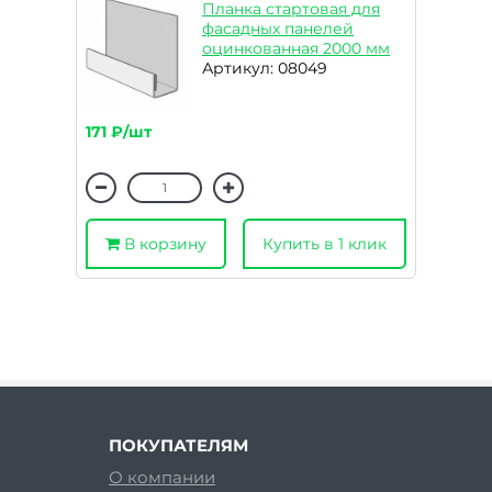
Планка стартовая для
фасадных панелей
оцинкованная 2000 мм
Артикул: 08049
171 ₽/шт
В корзину
Купить в 1 клик
ПОКУПАТЕЛЯМ
О компании