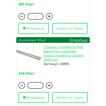
357 ₽/шт
В корзину
Купить в 1 клик
В наличии: 93 шт
Подробнее
Планка J-профиль для
фасадных панелей
Альта-Профиль Серый
3000 мм
Артикул: 01895
246 ₽/шт
В корзину
Купить в 1 клик