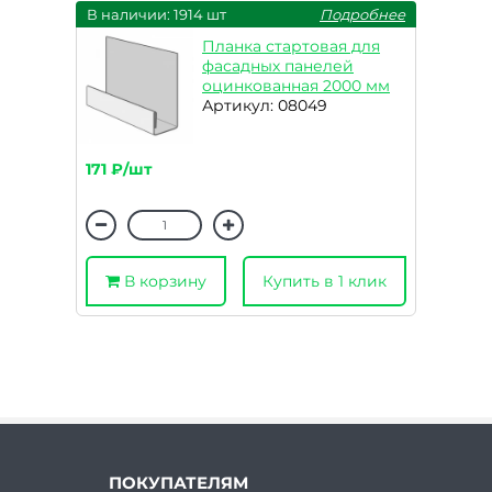
В наличии: 1914 шт
Подробнее
Планка стартовая для
фасадных панелей
оцинкованная 2000 мм
Артикул: 08049
171 ₽/шт
В корзину
Купить в 1 клик
ПОКУПАТЕЛЯМ