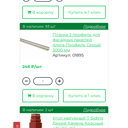
В корзину
Купить в 1 клик
В наличии: 93 шт
Подробнее
Планка J-профиль для
фасадных панелей
Альта-Профиль Серый
3000 мм
Артикул: 01895
246 ₽/шт
В корзину
Купить в 1 клик
В наличии: 2 шт
Подробнее
Угол наружный T-Siding
Дикий Камень Красный