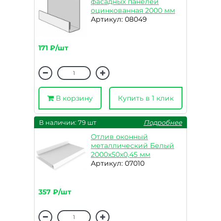
фасадных панелей
оцинкованная 2000 мм
Артикул: 08049
171 ₽/шт
В корзину
Купить в 1 клик
В наличии: 79 шт
Подробнее
Отлив оконный
металлический Белый
2000х50х0,45 мм
Артикул: 07010
357 ₽/шт