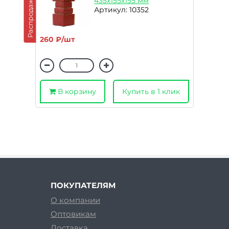
Распродажа
435х155х155 мм
Артикул: 10352
260 ₽/шт
В корзину
Купить в 1 клик
ПОКУПАТЕЛЯМ
О компании
Оптовикам
Доставка