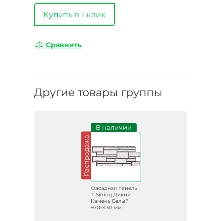
Купить в 1 клик
Сравнить
Другие товары группы
В наличии
Распродажа
Фасадная панель
T-Siding Дикий
Камень Белый
970х430 мм