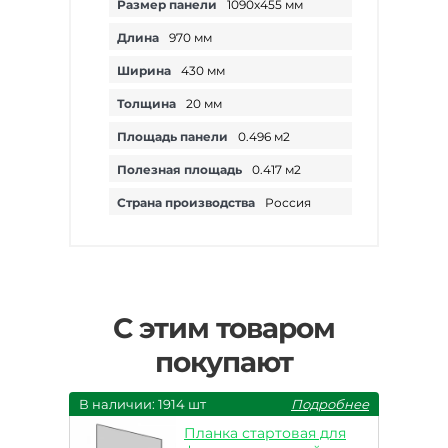
Размер панели
1090х455 мм
Длина
970 мм
Ширина
430 мм
Толщина
20 мм
Площадь панели
0.496 м2
Полезная площадь
0.417 м2
Страна производства
Россия
С этим товаром
покупают
В наличии: 1914 шт
Подробнее
Планка стартовая для