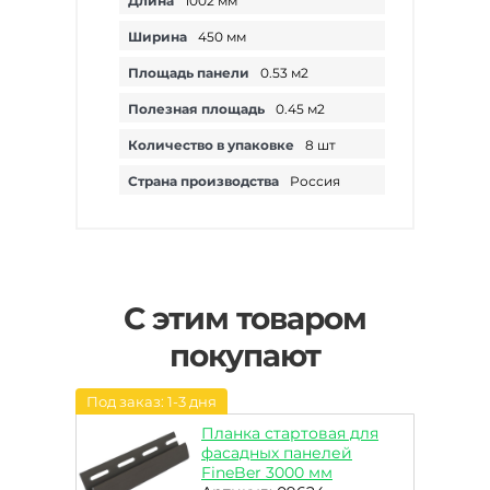
Длина
1002 мм
Ширина
450 мм
Площадь панели
0.53 м2
Полезная площадь
0.45 м2
Количество в упаковке
8 шт
Страна производства
Россия
С этим товаром
покупают
Под заказ: 1-3 дня
Планка стартовая для
фасадных панелей
FineBer 3000 мм