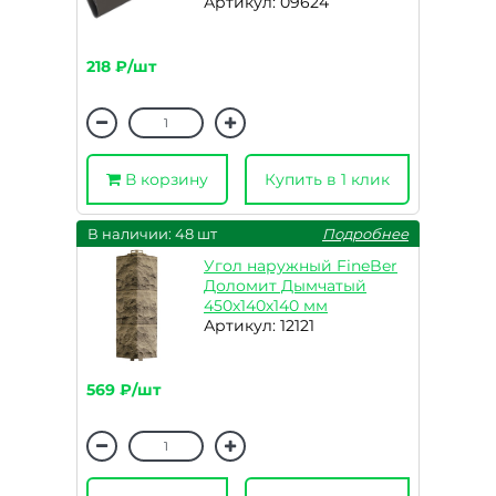
Артикул: 09624
218 ₽/шт
В корзину
Купить в 1 клик
В наличии: 48 шт
Подробнее
Угол наружный FineBer
Доломит Дымчатый
450х140х140 мм
Артикул: 12121
569 ₽/шт