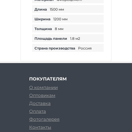
Длина
1500 мм
Ширина
1200 мм
Толщина
8 мм
Площадь панели
1.8 м2
Страна производства
Россия
ПОКУПАТЕЛЯМ
О компании
Оптовикам
Доставка
Оплата
Фотогалерея
Контакты