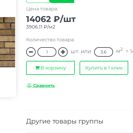
Цена товара:
14062 ₽/шт
3906.11 ₽/м2
Количество товара:
2
м
шт. или
=
В корзину
Купить в 1 клик
Сравнить
Другие товары группы