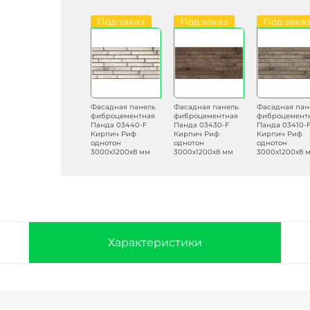
Под заказ
Под заказ
Под зака
Фасадная панель
Фасадная панель
Фасадная пан
фиброцементная
фиброцементная
фиброцемент
Панда 03440-F
Панда 03430-F
Панда 03410-
Кирпич Риф
Кирпич Риф
Кирпич Риф
однотон
однотон
однотон
3000х1200х8 мм
3000х1200х8 мм
3000х1200х8 
Характеристики