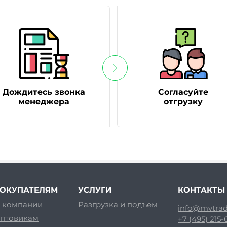
Дождитесь звонка
Согласуйте
менеджера
отгрузку
ОКУПАТЕЛЯМ
УСЛУГИ
КОНТАКТЫ
 компании
Разгрузка и подъем
info@mvtrad
птовикам
+7 (495) 215