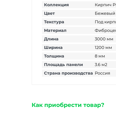
Коллекция
Кирпич Р
Цвет
Бежевый
Текстура
Под кирп
Материал
Фиброце
Длина
3000 мм
Ширина
1200 мм
Толщина
8 мм
Площадь панели
3.6 м2
Страна производства
Россия
Как приобрести товар?