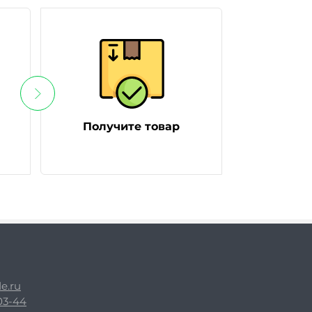
Получите товар
e.ru
-03-44