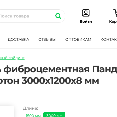
Кор
Войти
ДОСТАВКА
ОТЗЫВЫ
ОПТОВИКАМ
КОНТАК
ный сайдинг
adnaya-
 фиброцементная Панд
тон 3000х1200х8 мм
Длина:
1500 мм
3000 мм