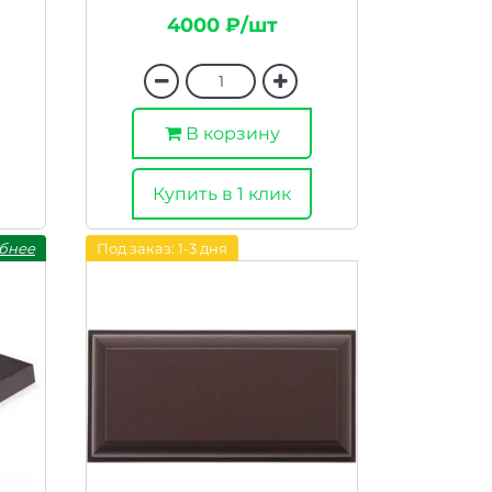
4000 ₽/шт
В корзину
Купить в 1 клик
бнее
Под заказ: 1-3 дня