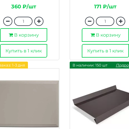
360 ₽/шт
171 ₽/шт
В корзину
В корзину
Купить в 1 клик
Купить в 1 клик
заказ: 1-3 дня
В наличии: 150 шт
Подро