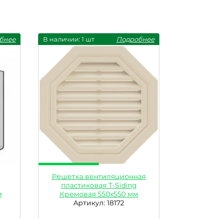
бнее
В наличии: 1 шт
Подробнее
Решетка вентиляционная
пластиковая T-Siding
м
Кремовая 550х550 мм
Артикул: 18172