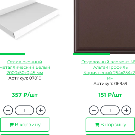
Отлив оконный
Отделочный элемент №
металлический Белый
Альта-Профиль
2000х50х0,45 мм
Коричневый 254x254x2
Артикул: 07010
мм
Артикул: 06959
357 ₽/шт
151 ₽/шт
В корзину
В корзину