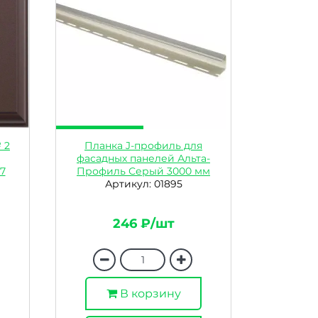
 2
Планка J-профиль для
фасадных панелей Альта-
7
Профиль Серый 3000 мм
Артикул: 01895
246 ₽/шт
В корзину