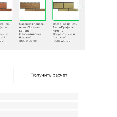
 панель
Фасадная панель
Фасадная панель
Фасадная панель
офиль
Альта-Профиль
Альта-Профиль
Альта-Профиль
Камень
Камень
Камень
йский
Флорентийский
Флорентийский
Флорентийский
овый
Бежевый
Песчаный
Коричневый
 мм
1000х420 мм
1000х420 мм
1000х420 мм
Получить расчет