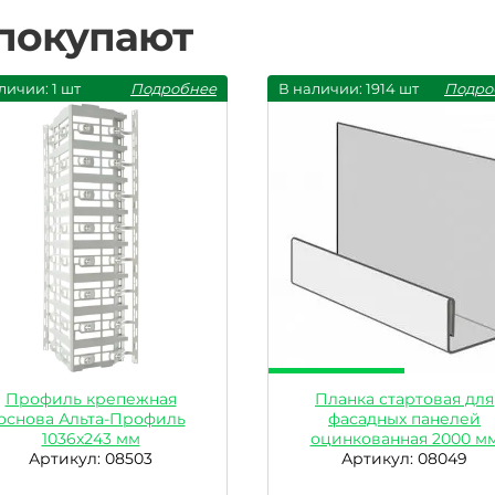
 покупают
личии: 1 шт
Подробнее
В наличии: 1914 шт
Подро
Профиль крепежная
Планка стартовая для
основа Альта-Профиль
фасадных панелей
1036x243 мм
оцинкованная 2000 м
Артикул: 08503
Артикул: 08049