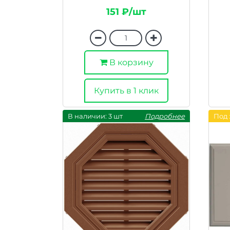
151 ₽/шт
В корзину
Купить в 1 клик
В наличии: 3 шт
Подробнее
Под 