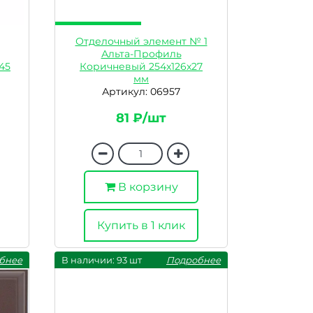
Отделочный элемент № 1
Альта-Профиль
45
Коричневый 254x126x27
мм
Артикул: 06957
81 ₽/шт
В корзину
Купить в 1 клик
бнее
В наличии: 93 шт
Подробнее