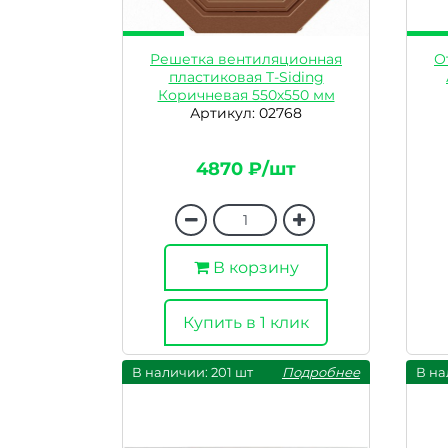
Решетка вентиляционная
О
пластиковая T-Siding
Коричневая 550х550 мм
Артикул: 02768
4870 ₽/шт
В корзину
Купить в 1 клик
В наличии: 201 шт
Подробнее
В на