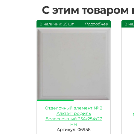
С этим товаром
В наличии: 25 шт
Подробнее
В на
Отделочный элемент № 2
Альта-Профиль
Белоснежный 254x254x27
мм
Артикул: 06958