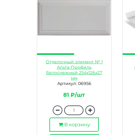
Отделочный элемент № 1
Альта-Профиль
Белоснежный 254x126x27
мм
Артикул: 06956
81 ₽/шт
В корзину