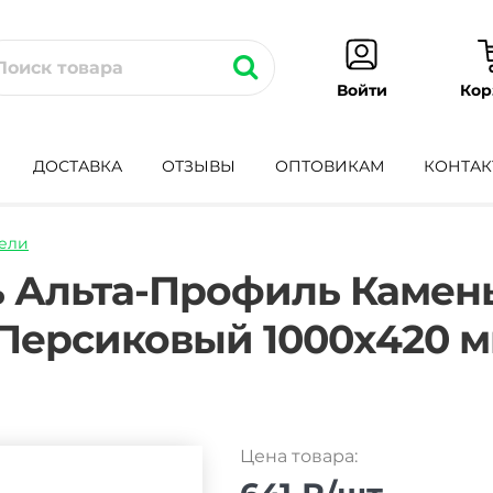
Кор
Войти
ДОСТАВКА
ОТЗЫВЫ
ОПТОВИКАМ
КОНТАК
ели
adnaya-
ь Альта-Профиль Камен
Персиковый 1000х420 
Цена товара: