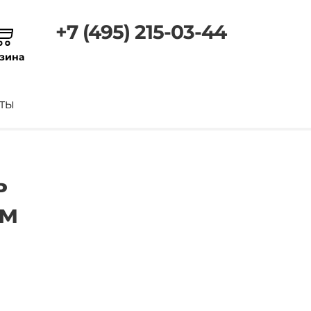
+7 (495) 215-03-44
зина
ТЫ
ь
мм