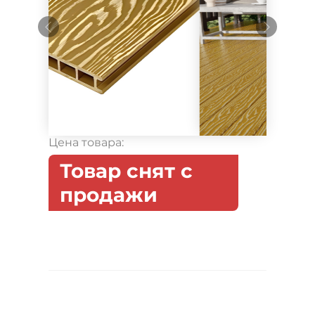
Цена товара:
Товар снят с
продажи