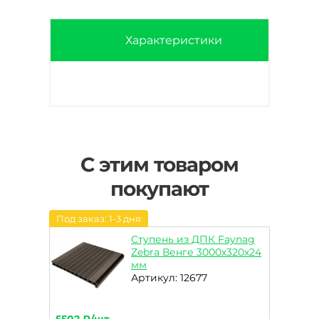
Характеристики
С этим товаром
покупают
Под заказ: 1-3 дня
Ступень из ДПК Faynag
Zebra Венге 3000х320х24
мм
Артикул: 12677