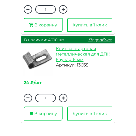
В корзину
Купить в 1 клик
В наличии: 4010 шт
Подробнее
Клипса стартовая
металлическая для ДПК
Faynag 6 мм
Артикул: 13035
24 ₽/шт
В корзину
Купить в 1 клик