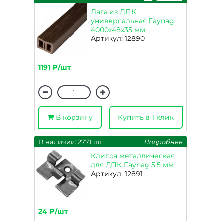
Лага из ДПК
универсальная Faynag
4000х48х35 мм
Артикул: 12890
1191 ₽/шт
В корзину
Купить в 1 клик
В наличии: 2771 шт
Подробнее
Клипса металлическая
для ДПК Faynag 5,5 мм
Артикул: 12891
24 ₽/шт