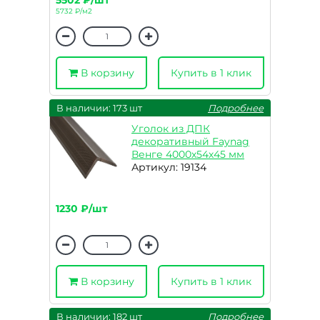
5502 ₽/шт
5732 ₽/м2
В корзину
Купить в 1 клик
В наличии: 173 шт
Подробнее
Уголок из ДПК
декоративный Faynag
Венге 4000х54х45 мм
Артикул: 19134
1230 ₽/шт
В корзину
Купить в 1 клик
В наличии: 182 шт
Подробнее